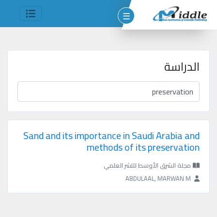
☰
الدراسة
وم
مين
شر
Sand and its importance in Saudi Arabia and
methods of its preservation
مجلة الشرق الأوسط للنشر العلمي
ABDULAAL, MARWAN M
جميع
الحقوق