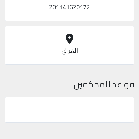
201141620172
العراق
قواعد للمحكمين
.