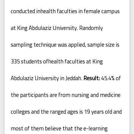
conducted in
health
faculties
in
female
campus
at
King
Abdulaziz
University.
Randomly
sampling technique was applied, sample size is
335 students of
health faculties at King
Abdulaziz University in Jeddah.
Result:
45.4% of
the participants are from nursing and medicine
colleges and the ranged
ages
is
19
years
old
and
most
of
them
believe
that
the
e-learning