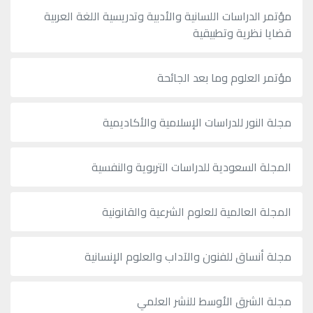
مؤتمر الدراسات اللسانية والأدبية وتدريسية اللغة العربية
قضايا نظرية وتطبيقية
مؤتمر العلوم وما بعد الجائحة
مجلة النور للدراسات الإسلامية والأكاديمية
المجلة السعودية للدراسات التربوية والنفسية
المجلة العالمية للعلوم الشرعية والقانونية
مجلة أنساق للفنون والآداب والعلوم الإنسانية
مجلة الشرق الأوسط للنشر العلمي