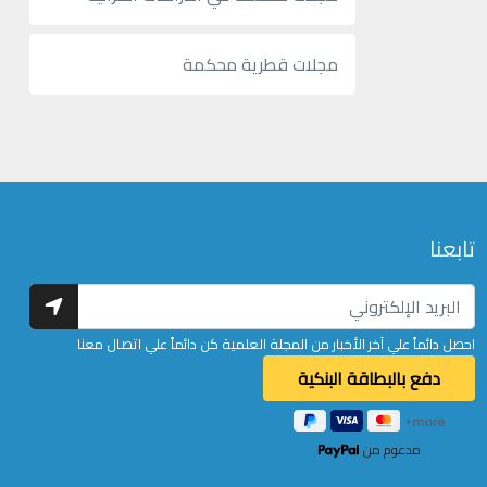
مجلات قطرية محكمة
تابعنا
احصل دائماً علي آخر الأخبار من المجلة العلمية كن دائماً علي اتصال معنا
مدعوم من