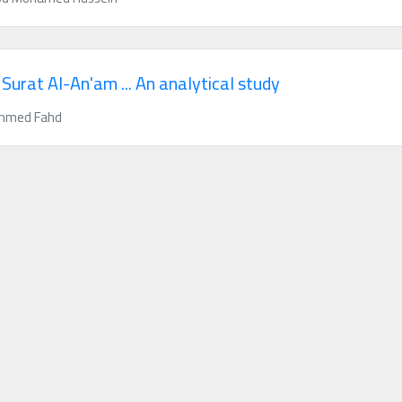
n Surat Al-An'am ... An analytical study
Ahmed Fahd