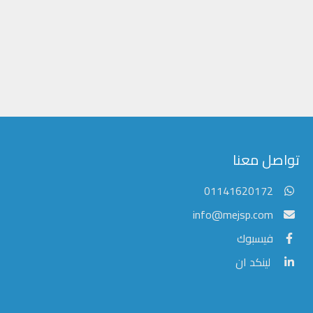
تواصل معنا
01141620172
info@mejsp.com
فيسبوك
لينكد ان