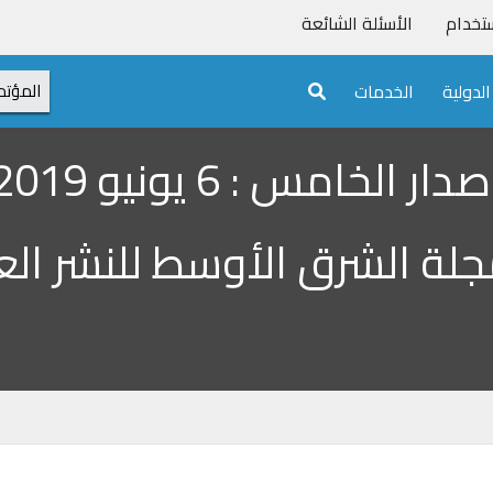
تخدام
الأسئلة الشائعة
لدولية
الخدمات
المؤتم
صدار
الخامس :
6
يونيو
2019م
لة الشرق الأوسط للنشر ال