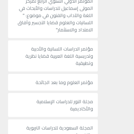
المؤتمر الدولي السنوي الرابع لمركز
المولى إسماعيل للدراسات والأبحاث في
اللغة والآداب والفنون في موضوع: "
اللسانيات والعلوم قضايا التجسير وآفاق
الامتداد والاستثمار"
مؤتمر الدراسات اللسانية والأدبية
وتدريسية اللغة العربية قضايا نظرية
وتطبيقية
مؤتمر العلوم وما بعد الجائحة
مجلة النور للدراسات الإسلامية
والأكاديمية
المجلة السعودية للدراسات التربوية