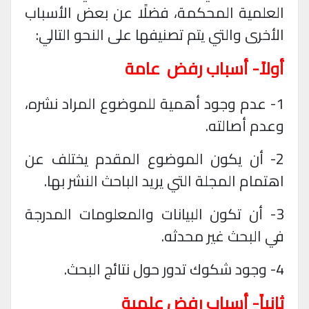
العلمية المحكمة، فضلًا عن بعض الأسباب
الأخرى والتي يتم تصنيفها على النحو التالي
:
أولاً- أسباب رفض
عامة
1- عدم وجود أهمية للموضوع المراد نشره،
وعدم أصالته
.
2- أن يكون الموضوع المقدم يختلف عن
اهتمام المجلة التي يريد الباحث النشر بها
.
3- أن تكون البيانات والمعلومات المدرجة
في البحث غير محدثه
.
4- وجود شكوك تدور حول نتائج البحث
.
ثانياً- أسباب رفض علمية