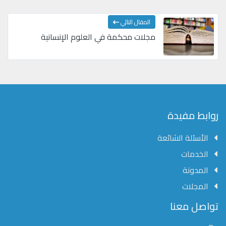
المقال التالي
مجلات محكمة في العلوم الإنسانية
روابط مفيدة
الأسئلة الشائعة
الخدمات
المدونة
المجلات
مؤسسة الشرق الأوسط للنشر العلمي
تواصل معنا
عادةً ما يتم الرد في غضون خمس دقائق