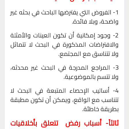
1- الفروض التي يفترضها الباحث في بحثه غير
واضحة، وبلا فائدة
.
2- وجود إمكانية أن تكون العينات والأمثلة
والافتراضات المذكورة في البحث لا تتماثل
ولا تتناسق مع المجتمع
.
3- المراجع المدرجة في البحث غير محدثه،
ولا تتسم بالموضوعية
.
4- أساليب الإحصاء المتبعة في البحث لا
تتناسب مع الواقع، ويمكن أن تكون مطبقة
بطريقة خاطئة
.
ثالثاً- أسباب رفض
تتعلق بأخلاقيات