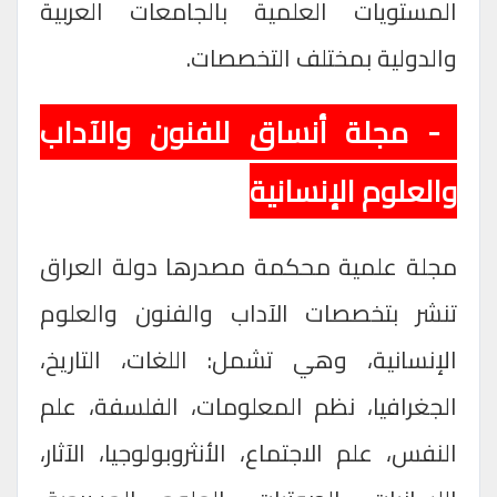
المستويات العلمية بالجامعات العربية
والدولية
بمختلف التخصصات.
3- مجلة أنساق للفنون والآداب
والعلوم الإنسانية
مجلة علمية محكمة مصدرها دولة العراق
تنشر بتخصصات الآداب والفنون والعلوم
الإنسانية، وهي تشمل: اللغات، التاريخ،
الجغرافيا، نظم المعلومات، الفلسفة، علم
النفس، علم الاجتماع، الأنثروبولوجيا، الآثار،