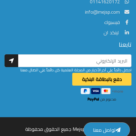
01141620172
info@mejsp.com
فيسبوك
لينكد ان
تابعنا
احصل دائماً علي آخر الأخبار من المجلة العلمية كن دائماً علي اتصال معنا
مدعوم من
© 2026 Mejsp.com جميع الحقوق محفوظة
تواصل معنا