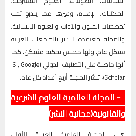
اللسانيات، الصوتيات، العلوم المسرحية،
المكتبات، الإعلام، وغيرها مما يندرج تحت
تخصصات الفنون والآداب والعلوم الإنسانية،
والمجلة معتمدة للنشر بالجامعات العربية
بشكل عام، ولها مجلس تحكيم متمكن، كما
أنها حاصلة على التصنيف الدولي (
ISI, Google
Scholar
)، تنشر المجلة أربع أعداد كل عام.
4- المجلة العالمية للعلوم الشرعية
والقانونية(مجانية النشر)
هي المجلة العلمية العربية الأولى