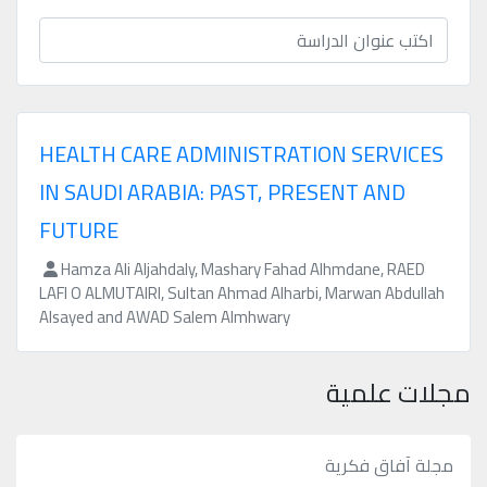
محفوظة
©
2026
Mejsp.com
HEALTH CARE ADMINISTRATION SERVICES
IN SAUDI ARABIA: PAST, PRESENT AND
FUTURE
Hamza Ali Aljahdaly, Mashary Fahad Alhmdane, RAED
LAFI O ALMUTAIRI, Sultan Ahmad Alharbi, Marwan Abdullah
Alsayed and AWAD Salem Almhwary
مجلات علمية
مجلة آفاق فكرية