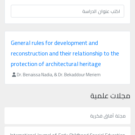
محفوظة
©
2026
Mejsp.com
General rules for development and
reconstruction and their relationship to the
protection of architectural heritage
Dr. Benaissa Nadia, & Dr. Bekaddour Meriem
مجلات علمية
مجلة آفاق فكرية