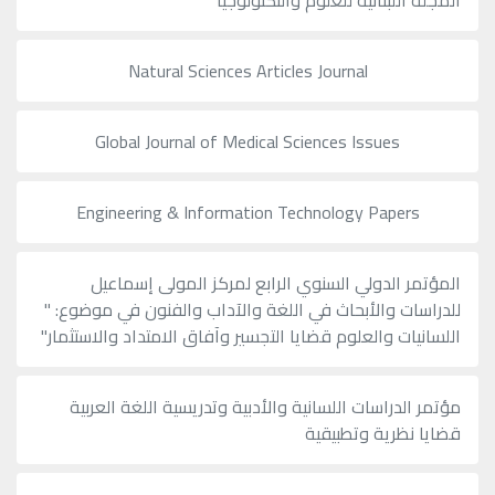
المجلة اللبنانية للعلوم والتكنولوجيا
Natural Sciences Articles Journal
Global Journal of Medical Sciences Issues
Engineering & Information Technology Papers
المؤتمر الدولي السنوي الرابع لمركز المولى إسماعيل
للدراسات والأبحاث في اللغة والآداب والفنون في موضوع: "
اللسانيات والعلوم قضايا التجسير وآفاق الامتداد والاستثمار"
مؤتمر الدراسات اللسانية والأدبية وتدريسية اللغة العربية
قضايا نظرية وتطبيقية