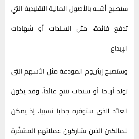
ستصبح أشبه بالأصول المالية التقليدية التي
تدفع فائدة، مثل السندات أو شهادات
الإيداع
وستصبح إيثريوم المودعة مثل الأسهم التي
تولد أرباحا أو سندات تنتج عائداً. وقد يكون
العائد الذي ستوفره جذابا نسبيا، إذ يمكن
للمالكين الذين يشاركون عملاتهم المشفَّرة