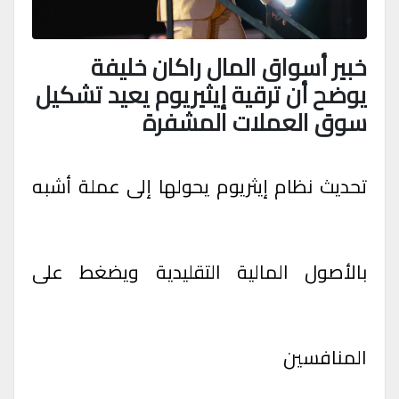
خبير أسواق المال راكان خليفة
يوضح أن ترقية إيثيريوم يعيد تشكيل
سوق العملات المشفرة
تحديث نظام إيثريوم يحولها إلى عملة أشبه
بالأصول المالية التقليدية ويضغط على
المنافسين