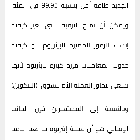
الجديد طاقة أقل بنسبة 99.95 في المئة.
ويمكن أن تمنح الترقية، التي تغير كيفية
إنشاء الرموز المميزة للإيثريوم و كيفية
حدوث المعاملات ميزة كبيرة لإيثريوم لأنها
تسعى لتجاوز العملة الأم للسوق (البتكوين)
وبالنسبة إلى المستثمرين فإن الجانب
الإيجابي هو أن عملة إيثريوم ما بعد الدمج