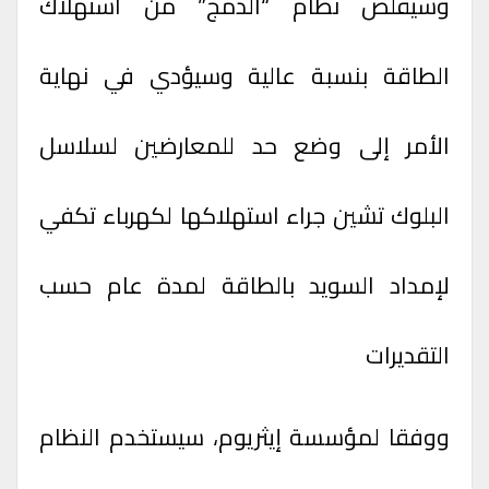
وسيقلص نظام “الدمج” من استهلاك
الطاقة بنسبة عالية وسيؤدي في نهاية
الأمر إلى وضع حد للمعارضين لسلاسل
البلوك تشين جراء استهلاكها لكهرباء تكفي
لإمداد السويد بالطاقة لمدة عام حسب
التقديرات
ووفقا لمؤسسة إيثريوم، سيستخدم النظام